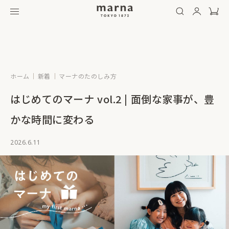
ホーム
新着
マーナのたのしみ方
はじめてのマーナ vol.2 | 面倒な家事が、豊
かな時間に変わる
2026.6.11