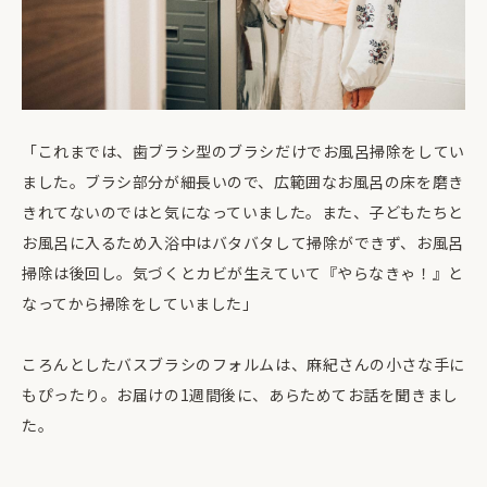
「これまでは、歯ブラシ型のブラシだけでお風呂掃除をしてい
ました。ブラシ部分が細長いので、広範囲なお風呂の床を磨き
きれてないのではと気になっていました。また、子どもたちと
お風呂に入るため入浴中はバタバタして掃除ができず、お風呂
掃除は後回し。気づくとカビが生えていて『やらなきゃ！』と
なってから掃除をしていました」
ころんとしたバスブラシのフォルムは、麻紀さんの小さな手に
もぴったり。お届けの1週間後に、あらためてお話を聞きまし
た。