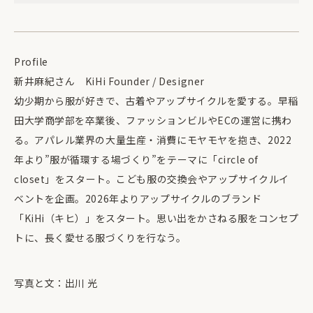
Profile
新井麻紀さん KiHi Founder / Designer
幼少期から服が好きで、古着やアップサイクルを愛する。早稲
田大学商学部を卒業後、ファッションビルやECの運営に携わ
る。アパレル業界の大量生産・消費にモヤモヤを抱き、2022
年より”服が循環する場づくり”をテーマに「circle of
closet」をスタート。こども服の交換会やアップサイクルイ
ベントを企画。2026年よりアップサイクルのブランド
「KiHi（キヒ）」をスタート。思い出をかさねる服をコンセプ
トに、長く愛せる服づくりを行なう。
写真と文：出川 光