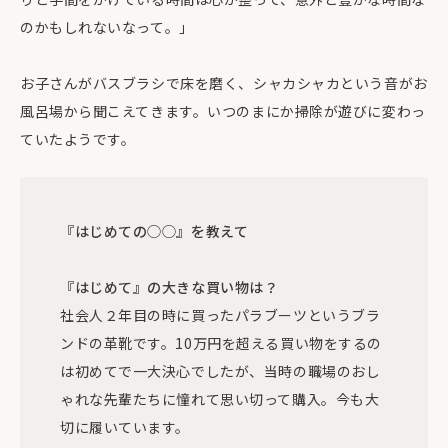
のかもしれないなって。」
お子さんがバスブラシで床を磨く、シャカシャカという音がお
風呂場から聞こえてきます。いつのまにか掃除が遊びに変わっ
ていたようです。
『はじめての◯◯』を教えて
『はじめて』の大きな買い物は？
社会人２年目の時に買ったパラブーツというブラ
ンドの革靴です。10万円を超える買い物をするの
は初めてで一大決心でしたが、当時の職場のおし
ゃれな先輩たちに憧れて思い切って購入。今も大
切に履いています。