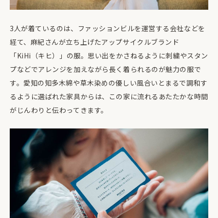
3人が着ているのは、ファッションビルを運営する会社などを
経て、麻紀さんが立ち上げたアップサイクルブランド
「KiHi（キヒ）」の服。思い出をかさねるように刺繍やスタン
プなどでアレンジを加えながら長く着られるのが魅力の服で
す。愛知の知多木綿や草木染めの優しい風合いとまるで調和す
るように選ばれた家具からは、この家に流れるあたたかな時間
がじんわりと伝わってきます。