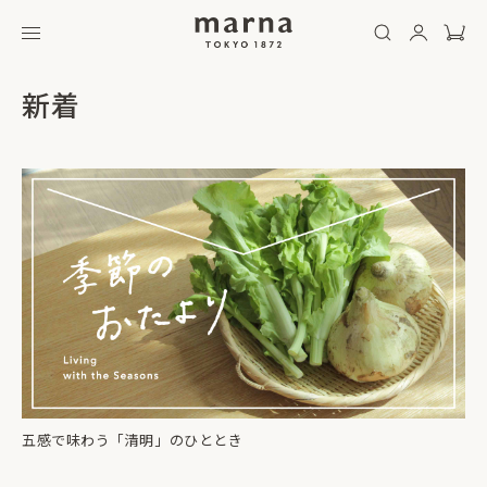
新着
五感で味わう「清明」のひととき