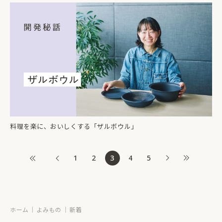
料理を楽に、おいしくする「ザルボウル」
1
2
3
4
5
ホーム
よみもの
新着