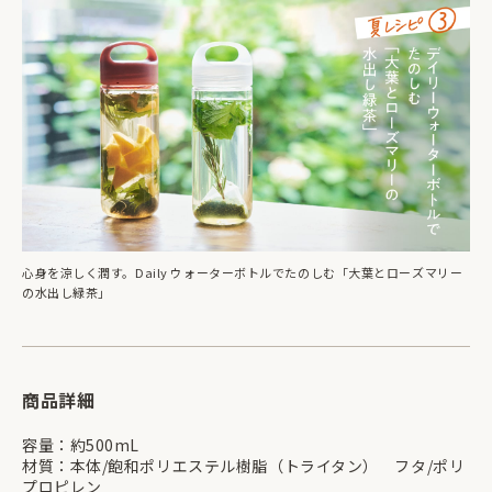
心身を涼しく潤す。Daily ウォーターボトルでたのしむ「大葉とローズマリー
の水出し緑茶」
商品詳細
容量：約500mL
材質：本体/飽和ポリエステル樹脂（トライタン） フタ/ポリ
プロピレン