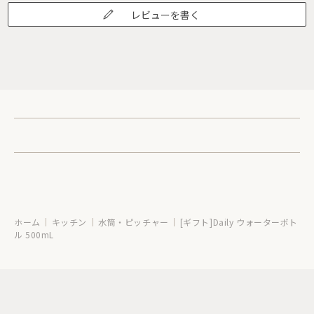
レビューを書く
ホーム
キッチン
水筒・ピッチャー
[ギフト]Daily ウォーターボト
ル 500mL