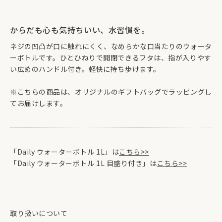
からだも心も気持ちいい、水習慣を。
ネジの凹凸が口に触れにくく、なめらかな口当たりのウォータ
ーボトルです。ひとひねりで開閉できるフタは、指が入りやす
い広めのハンドル付き。軽快に持ち歩けます。
※こちらの商品は、オリジナルのギフトバッグでラッピングし
てお届けします。
「Daily ウォーターボトル 1L」は
こちら>>
「Daily ウォーターボトル 1L 目盛り付き」は
こちら>>
取り扱いについて