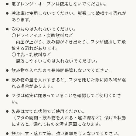
電子レンジ・オーブンは使用しないでください。
冷凍庫は使用しないでください。膨張して破損する恐れが
あります。
次のものは入れないでください。
〇ドライアイス・炭酸飲料など
内圧が上がり、飲み物がふき出たり、フタが破損して飛
散する恐れがあります。
〇牛乳・乳飲料など
腐敗しやすいものは入れないでください。
飲み物を入れたまま長時間保管しないでください。
飲み物の量を入れすぎると、フタを閉じた際に飲み物が溢
れる場合があります。
フタは確実に閉まっていることを確認してご使用くださ
い。
製品は立てた状態でご使用ください。
（フタの開閉・飲み物を入れる・運ぶ際など）傾けた状態
にすると、漏れてものを汚す原因になります。
振り回す・落とす等、強い衝撃を与えないでください。