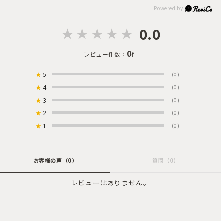
0.0
0
レビュー件数：
件
★
5
(0)
★
4
(0)
★
3
(0)
★
2
(0)
★
1
(0)
お客様の声
（0）
質問
（0）
レビューはありません。