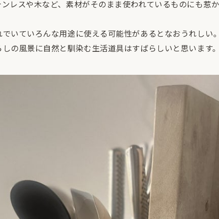
テンレスや木など、素材がそのまま使われているものにも惹か
れでいていろんな用途に使える可能性があるとなおうれしい
らしの風景に自然と馴染む生活道具はすばらしいと思います