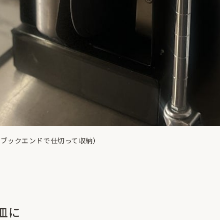
。ブックエンドで仕切って収納）
皿に