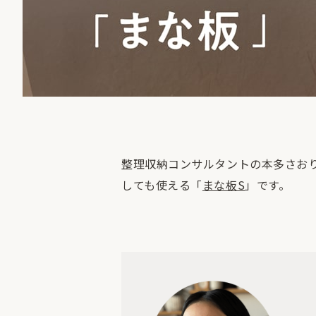
整理収納コンサルタントの本多さお
しても使える「
まな板S
」です。