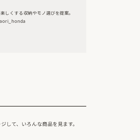
、楽しくする収納やモノ選びを提案。
aori_honda
ージして、いろんな商品を見ます。