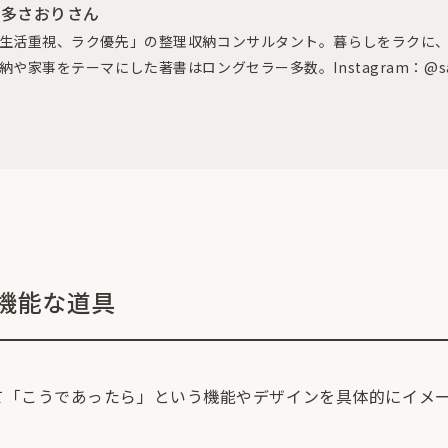
本多さおりさん
生活重視、ラク優先」の整理収納コンサルタント。暮らしをラクに
納や家事をテーマにした著書はロングセラー多数。Instagram：
@s
機能な道具
て「こうであったら」という機能やデザインを具体的にイメ