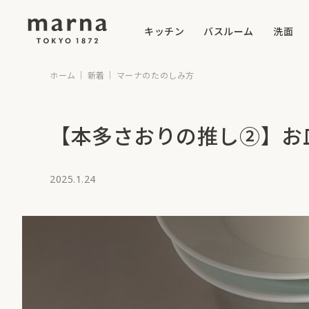
キッチン
バスルーム
洗面
ホーム
新着
マーナのたのしみ方
【本多さおりの推し②】お
2025.1.24