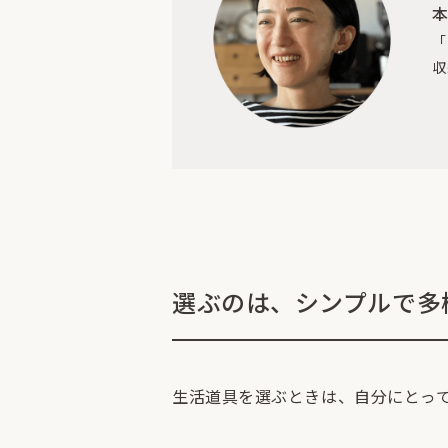
「
収
選ぶのは、シンプルで多
生活道具を選ぶときは、自分にとっ