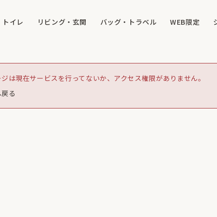
トイレ
リビング・玄関
バッグ・トラベル
WEB限定
ージは現在サービスを行ってないか、アクセス権限がありません。
へ戻る