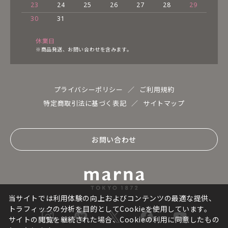
23
24
25
26
27
28
29
30
31
休業日
※商品発送、お問い合わせを含みます。
プライバシーポリシー
ご利用規約
特定商取引法に基づく表記
サイトマップ
お問い合わせ
当サイトでは利用体験の向上およびコンテンツの最適な提供、
トラフィックの分析を目的としてCookieを使用しています。
サイトの閲覧を継続された場合、Cookieの利用に同意したもの