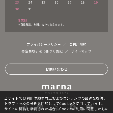
23
24
25
26
27
28
29
30
31
休業日
※商品発送、お問い合わせを含みます。
プライバシーポリシー
ご利用規約
特定商取引法に基づく表記
サイトマップ
お問い合わせ
当サイトでは利用体験の向上およびコンテンツの最適な提供、
トラフィックの分析を目的としてCookieを使用しています。
サイトの閲覧を継続された場合、Cookieの利用に同意したもの