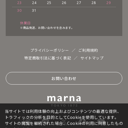
23
24
25
26
27
28
29
30
31
休業日
※商品発送、お問い合わせを含みます。
プライバシーポリシー
ご利用規約
特定商取引法に基づく表記
サイトマップ
お問い合わせ
当サイトでは利用体験の向上およびコンテンツの最適な提供、
トラフィックの分析を目的としてCookieを使用しています。
サイトの閲覧を継続された場合、Cookieの利用に同意したもの