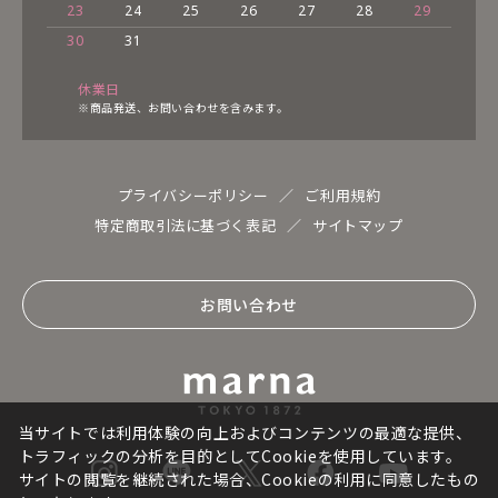
23
24
25
26
27
28
29
30
31
休業日
※商品発送、お問い合わせを含みます。
プライバシーポリシー
ご利用規約
特定商取引法に基づく表記
サイトマップ
お問い合わせ
当サイトでは利用体験の向上およびコンテンツの最適な提供、
トラフィックの分析を目的としてCookieを使用しています。
サイトの閲覧を継続された場合、Cookieの利用に同意したもの