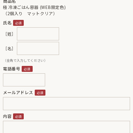
商品名
極 冷凍ごはん容器 (WEB限定色)
（2個入り マットクリア）
氏名
［姓］
［名］
（全角で入力してください）
電話番号
メールアドレス
内容