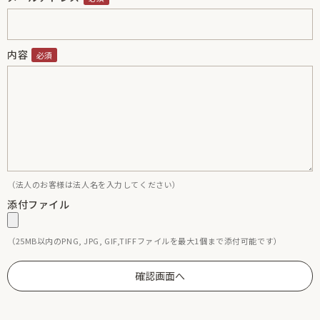
内容
（法人のお客様は法人名を入力してください）
添付ファイル
（25MB以内のPNG, JPG, GIF,TIFFファイルを最大1個まで添付可能です）