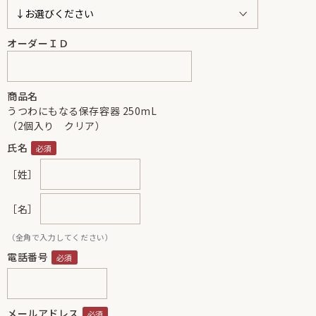
オーダーＩＤ
商品名
うつわにもなる保存容器 250mL
（2個入り クリア）
氏名
［姓］
［名］
（全角で入力してください）
電話番号
メールアドレス