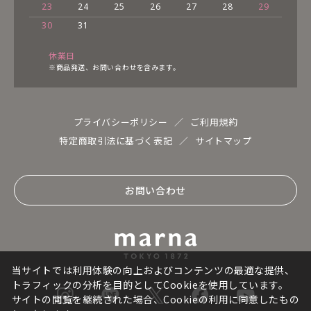
23
24
25
26
27
28
29
30
31
休業日
※商品発送、お問い合わせを含みます。
プライバシーポリシー
ご利用規約
特定商取引法に基づく表記
サイトマップ
お問い合わせ
当サイトでは利用体験の向上およびコンテンツの最適な提供、
トラフィックの分析を目的としてCookieを使用しています。
サイトの閲覧を継続された場合、Cookieの利用に同意したもの