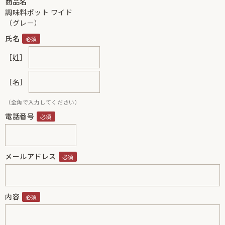
商品名
調味料ポット ワイド
（グレー）
氏名
［姓］
［名］
（全角で入力してください）
電話番号
メールアドレス
内容