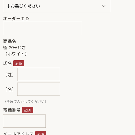
オーダーＩＤ
商品名
極 お米とぎ
（ホワイト）
氏名
［姓］
［名］
（全角で入力してください）
電話番号
メールアドレス