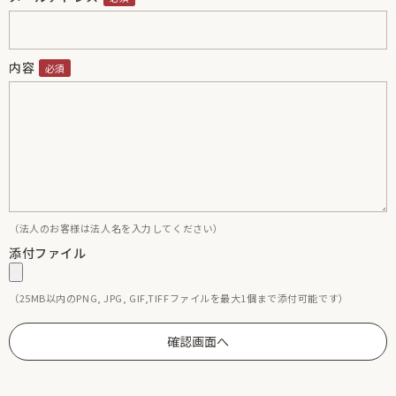
内容
（法人のお客様は法人名を入力してください）
添付ファイル
（25MB以内のPNG, JPG, GIF,TIFFファイルを最大1個まで添付可能です）