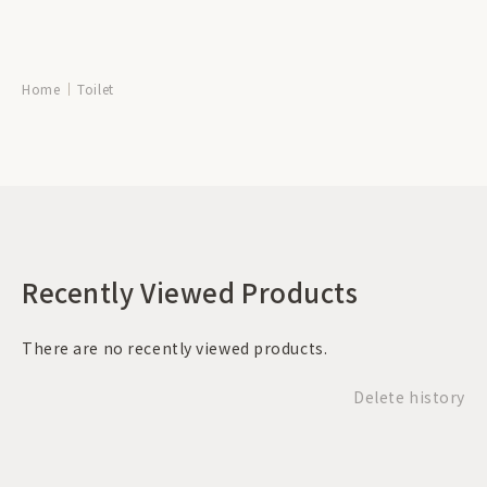
Home
Toilet
Recently Viewed Products
There are no recently viewed products.
Delete history