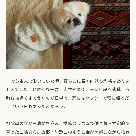
「でも東京で働いていた頃、暮らしに目を向ける余裕はありま
せんでした」と意外な一言。大学卒業後、テレビ局へ就職。当
時は夜遅くまで働くのが日常で、家にはタクシーで寝に帰るだ
けという日もあったのだそう。
祖父母の代から農業を営み、季節のリズムで働き暮らす家庭で
育った三嶋さん。故郷・和歌山のように自然を感じながら描き