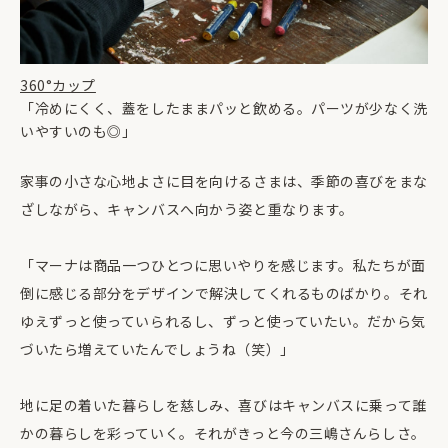
360°カップ
「冷めにくく、蓋をしたままパッと飲める。パーツが少なく洗
いやすいのも◎」
家事の小さな心地よさに目を向けるさまは、季節の喜びをまな
ざしながら、キャンバスへ向かう姿と重なります。
「マーナは商品一つひとつに思いやりを感じます。私たちが面
倒に感じる部分をデザインで解決してくれるものばかり。それ
ゆえずっと使っていられるし、ずっと使っていたい。だから気
づいたら増えていたんでしょうね（笑）」
地に足の着いた暮らしを慈しみ、喜びはキャンバスに乗って誰
かの暮らしを彩っていく。それがきっと今の三嶋さんらしさ。