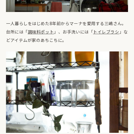
一人暮らしをはじめた8年前からマーナを愛用する三嶋さん。
台所には「
調味料ポット
」、お手洗いには「
トイレブラシ
」な
どアイテムが家のあちこちに。