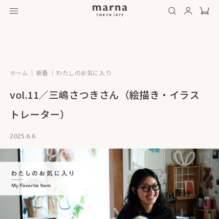
ホーム
新着
わたしのお気に入り
vol.11／三嶋さつきさん（絵描き・イラス
トレーター）
2025.6.6