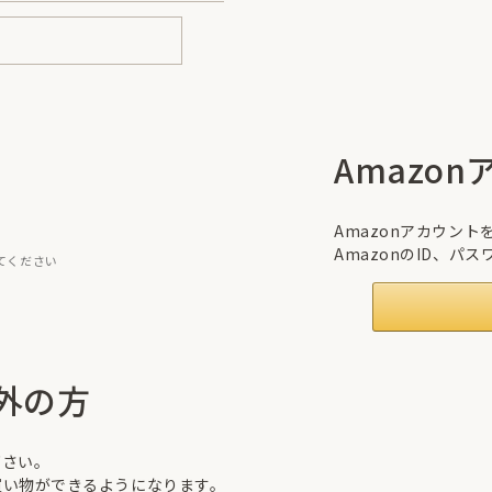
Amazo
Amazonアカウン
AmazonのID、
てください
外の方
下さい。
買い物ができるようになります。