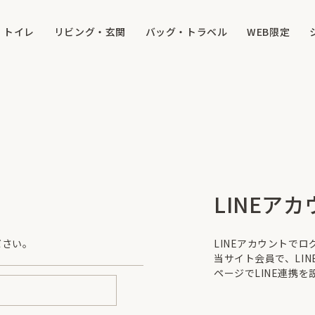
トイレ
リビング・玄関
バッグ・トラベル
WEB限定
LINEア
ださい。
LINEアカウントで
当サイト会員で、LI
ページでLINE連携