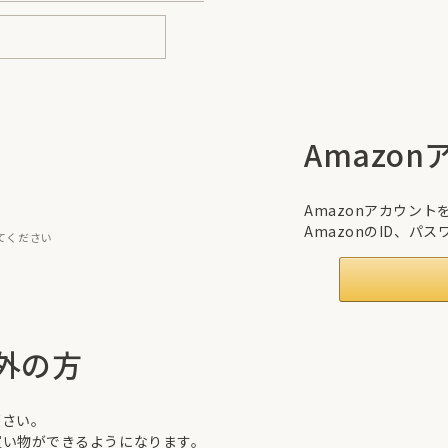
Amazo
Amazonアカウン
AmazonのID、
てください
外の方
下さい。
買い物ができるようになります。