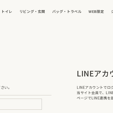
トイレ
リビング・玄関
バッグ・トラベル
WEB限定
LINEア
ださい。
LINEアカウントで
当サイト会員で、LI
ページでLINE連携