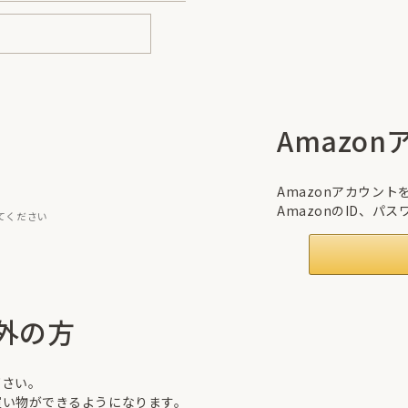
Amazo
Amazonアカウン
AmazonのID、
てください
外の方
下さい。
買い物ができるようになります。