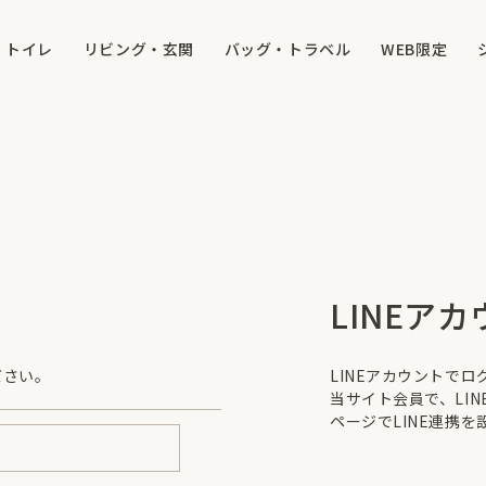
トイレ
リビング・玄関
バッグ・トラベル
WEB限定
LINEア
ださい。
LINEアカウントで
当サイト会員で、LI
ページでLINE連携